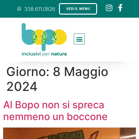
338.611.0826
VEDI IL MENÙ
Giorno:
8 Maggio
2024
Al Bopo non si spreca
nemmeno un boccone