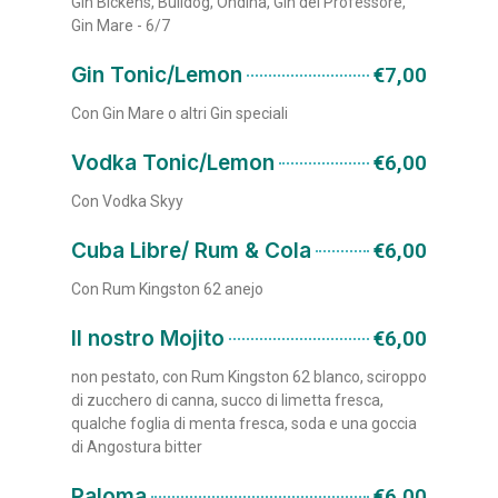
Gin Bickens, Bulldog, Ondina, Gin del Professore,
Gin Mare - 6/7
Gin Tonic/Lemon
€7,00
Con Gin Mare o altri Gin speciali
Vodka Tonic/Lemon
€6,00
Con Vodka Skyy
Cuba Libre/ Rum & Cola
€6,00
Con Rum Kingston 62 anejo
Il nostro Mojito
€6,00
non pestato, con Rum Kingston 62 blanco, sciroppo
di zucchero di canna, succo di limetta fresca,
qualche foglia di menta fresca, soda e una goccia
di Angostura bitter
Paloma
€6,00