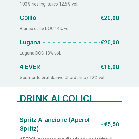
100% riesling italico 12,5% vol.
Collio
€20,00
Bianco collio DOC 14% vol.
Lugana
€20,00
Lugana DOC 13% vol.
4 EVER
€18,00
Spumante brut da uve Chardonnay 12% vol.
DRINK ALCOLICI
Spritz Arancione (Aperol
€5,50
Spritz)