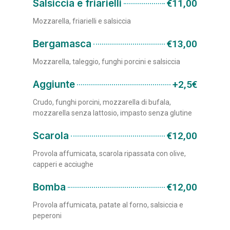
Salsiccia e friarielli
€11,00
Mozzarella, friarielli e salsiccia
Bergamasca
€13,00
Mozzarella, taleggio, funghi porcini e salsiccia
Aggiunte
+2,5€
Crudo, funghi porcini, mozzarella di bufala,
mozzarella senza lattosio, impasto senza glutine
Scarola
€12,00
Provola affumicata, scarola ripassata con olive,
capperi e acciughe
Bomba
€12,00
Provola affumicata, patate al forno, salsiccia e
peperoni