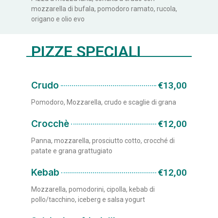
mozzarella di bufala, pomodoro ramato, rucola,
origano e olio evo
PIZZE SPECIALI
Crudo
€13,00
Pomodoro, Mozzarella, crudo e scaglie di grana
Crocchè
€12,00
Panna, mozzarella, prosciutto cotto, crocché di
patate e grana grattugiato
Kebab
€12,00
Mozzarella, pomodorini, cipolla, kebab di
pollo/tacchino, iceberg e salsa yogurt