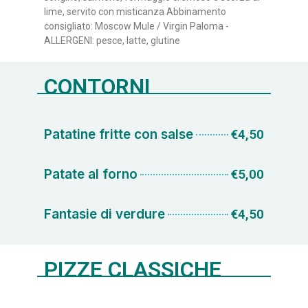
lime, servito con misticanza Abbinamento
consigliato: Moscow Mule / Virgin Paloma -
ALLERGENI: pesce, latte, glutine
CONTORNI
Patatine fritte con salse
€4,50
Patate al forno
€5,00
Fantasie di verdure
€4,50
PIZZE CLASSICHE