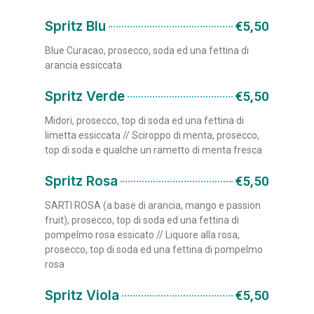
Spritz Blu
€5,50
Blue Curacao, prosecco, soda ed una fettina di
arancia essiccata
Spritz Verde
€5,50
Midori, prosecco, top di soda ed una fettina di
limetta essiccata // Sciroppo di menta, prosecco,
top di soda e qualche un rametto di menta fresca
Spritz Rosa
€5,50
SARTI ROSA (a base di arancia, mango e passion
fruit), prosecco, top di soda ed una fettina di
pompelmo rosa essicato // Liquore alla rosa,
prosecco, top di soda ed una fettina di pompelmo
rosa
Spritz Viola
€5,50