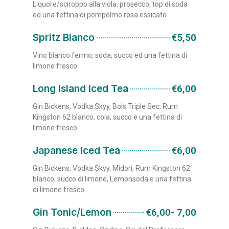
Liquore/sciroppo alla viola, prosecco, top di soda
ed una fettina di pompelmo rosa essicato
Spritz Bianco
€5,50
Vino bianco fermo, soda, succo ed una fettina di
limone fresco
Long Island Iced Tea
€6,00
Gin Bickens, Vodka Skyy, Bols Triple Sec, Rum
Kingston 62 blanco, cola, succo e una fettina di
limone fresco
Japanese Iced Tea
€6,00
Gin Bickens, Vodka Skyy, Midori, Rum Kingston 62
blanco, succo di limone, Lemonsoda e una fettina
di limone fresco
Gin Tonic/Lemon
€6,00- 7,00