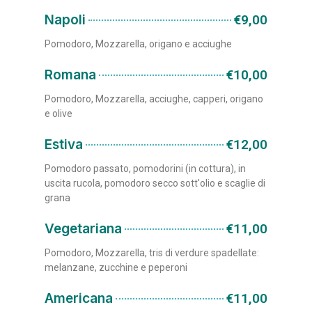
Napoli
€9,00
Pomodoro, Mozzarella, origano e acciughe
Romana
€10,00
Pomodoro, Mozzarella, acciughe, capperi, origano
e olive
Estiva
€12,00
Pomodoro passato, pomodorini (in cottura), in
uscita rucola, pomodoro secco sott'olio e scaglie di
grana
Vegetariana
€11,00
Pomodoro, Mozzarella, tris di verdure spadellate:
melanzane, zucchine e peperoni
Americana
€11,00