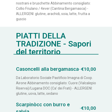
nostrani e bruschette Abbinamento consigliato:
Collio Friulano / 4ever (Cantina Bergamasca) -
ALLERGENI: glutine, arachidi, soia, latte, frutta a
guscio
PIATTI DELLA
TRADIZIONE - Sapori
del territorio
Casoncelli alla bergamasca
€10,00
Da Laboratorio Sociale Pastificio Imagna di Coop.
Airone Abbinamento consigliato: Cuore (Valcalepio
Riserva)/Lugana DOC (Ca’ dei Frati) - ALLERGENI:
glutine, uova, latte, sedano
Scarpinòcc con burro e
€10,00
salvia