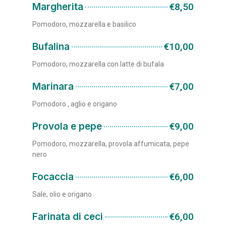
Margherita
€8,50
Pomodoro, mozzarella e basilico
Bufalina
€10,00
Pomodoro, mozzarella con latte di bufala
Marinara
€7,00
Pomodoro , aglio e origano
Provola e pepe
€9,00
Pomodoro, mozzarella, provola affumicata, pepe
nero
Focaccia
€6,00
Sale, olio e origano
Farinata di ceci
€6,00