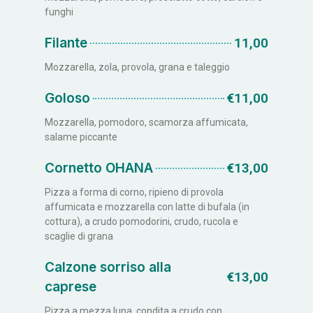
funghi
Filante
11,00
Mozzarella, zola, provola, grana e taleggio
Goloso
€11,00
Mozzarella, pomodoro, scamorza affumicata,
salame piccante
Cornetto OHANA
€13,00
Pizza a forma di corno, ripieno di provola
affumicata e mozzarella con latte di bufala (in
cottura), a crudo pomodorini, crudo, rucola e
scaglie di grana
Calzone sorriso alla
€13,00
caprese
Pizza a mezza luna, condita a crudo con