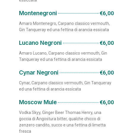
essiccata
Montenegroni
€6,00
Amaro Montenegro, Carpano classico vermouth,
Gin Tanqueray ed una fettina di arancia essicata
Lucano Negroni
€6,00
Amaro Lucano, Carpano classico vermouth, Gin
Tanqueray ed una fettina di arancia essicata
Cynar Negroni
€6,00
Cynar, Carpano classico vermouth, Gin Tanqueray
ed una fettina di arancia essicata
Moscow Mule
€6,00
Vodka Skyy, Ginger Beer Thomas Henry, una
goccia di Angostura bitter, qualche chicco di
zenzero candito, succo e una fettina di limetta
fresca