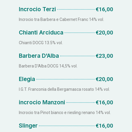
Incrocio Terzi
€16,00
Incrocio tra Barbera e Cabernet Franc 14% vol.
Chianti Arciduca
€20,00
Chianti DOCG 13.5% vol.
Barbera D'Alba
€23,00
Barbera D'Alba DOCG 14,5% vol.
Elegia
€20,00
I.G.T. Franconia della Bergamasca rosato 14% vol.
incrocio Manzoni
€16,00
Incrocio tra Pinot bianco e riesling renano 14% vol.
Slinger
€16,00