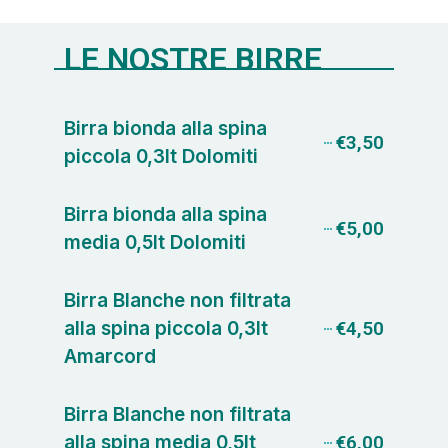
LE NOSTRE BIRRE
Birra bionda alla spina
€3,50
piccola 0,3lt Dolomiti
Birra bionda alla spina
€5,00
media 0,5lt Dolomiti
Birra Blanche non filtrata
alla spina piccola 0,3lt
€4,50
Amarcord
Birra Blanche non filtrata
alla spina media 0,5lt
€6,00