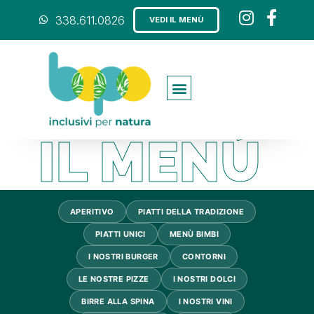
338.611.0826
VEDI IL MENÙ
IL MENÙ
APERITIVO
PIATTI DELLA TRADIZIONE
PIATTI UNICI
MENÙ BIMBI
I NOSTRI BURGER
CONTORNI
LE NOSTRE PIZZE
I NOSTRI DOLCI
BIRRE ALLA SPINA
I NOSTRI VINI