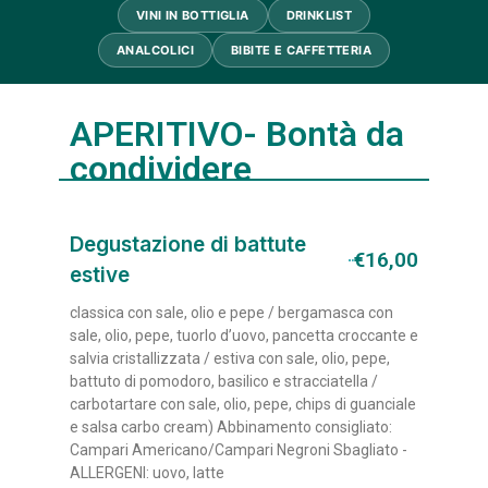
VINI IN BOTTIGLIA
DRINKLIST
ANALCOLICI
BIBITE E CAFFETTERIA
APERITIVO- Bontà da
condividere
Degustazione di battute
€16,00
estive
classica con sale, olio e pepe / bergamasca con
sale, olio, pepe, tuorlo d’uovo, pancetta croccante e
salvia cristallizzata / estiva con sale, olio, pepe,
battuto di pomodoro, basilico e stracciatella /
carbotartare con sale, olio, pepe, chips di guanciale
e salsa carbo cream) Abbinamento consigliato:
Campari Americano/Campari Negroni Sbagliato -
ALLERGENI: uovo, latte