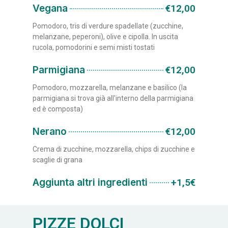
Vegana
€12,00
Pomodoro, tris di verdure spadellate (zucchine,
melanzane, peperoni), olive e cipolla. In uscita
rucola, pomodorini e semi misti tostati
Parmigiana
€12,00
Pomodoro, mozzarella, melanzane e basilico (la
parmigiana si trova già all'interno della parmigiana
ed è composta)
Nerano
€12,00
Crema di zucchine, mozzarella, chips di zucchine e
scaglie di grana
Aggiunta altri ingredienti
+1,5€
PIZZE DOLCI