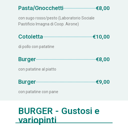
Pasta/Gnocchetti
€8,00
con sugo rosso/pesto (Laboratorio Sociale
Pastificio Imagna di Coop. Airone)
Cotoletta
€10,00
di pollo con patatine
Burger
€8,00
con patatine al piatto
Burger
€9,00
con patatine con pane
BURGER - Gustosi e
variopinti