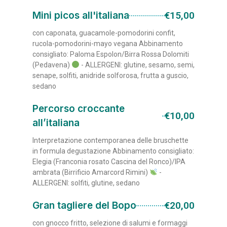
Mini picos all'italiana
€15,00
con caponata, guacamole-pomodorini confit,
rucola-pomodorini-mayo vegana Abbinamento
consigliato: Paloma Espolon/Birra Rossa Dolomiti
(Pedavena)
- ALLERGENI: glutine, sesamo, semi,
senape, solfiti, anidride solforosa, frutta a guscio,
sedano
Percorso croccante
€10,00
all’italiana
Interpretazione contemporanea delle bruschette
in formula degustazione Abbinamento consigliato:
Elegia (Franconia rosato Cascina del Ronco)/IPA
ambrata (Birrificio Amarcord Rimini)
-
ALLERGENI: solfiti, glutine, sedano
Gran tagliere del Bopo
€20,00
con gnocco fritto, selezione di salumi e formaggi