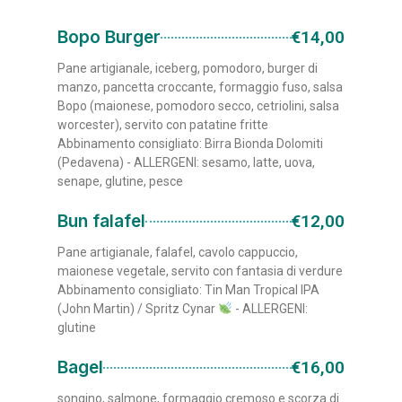
Bopo Burger
€14,00
Pane artigianale, iceberg, pomodoro, burger di
manzo, pancetta croccante, formaggio fuso, salsa
Bopo (maionese, pomodoro secco, cetriolini, salsa
worcester), servito con patatine fritte
Abbinamento consigliato: Birra Bionda Dolomiti
(Pedavena) - ALLERGENI: sesamo, latte, uova,
senape, glutine, pesce
Bun falafel
€12,00
Pane artigianale, falafel, cavolo cappuccio,
maionese vegetale, servito con fantasia di verdure
Abbinamento consigliato: Tin Man Tropical IPA
(John Martin) / Spritz Cynar
- ALLERGENI:
glutine
Bagel
€16,00
songino, salmone, formaggio cremoso e scorza di