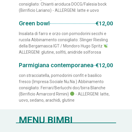
consigliato: Chianti arciduca DOCG/Falesia bock
(Birrificio Lariano) - ALLERGENI: latte e uovo
Green bowl
€12,00
Insalata di farro e orzo con pomodorini secchi e
rucola Abbinamento consigliato: Slinger Riesling
della Bergamasca IGT / Mondoro Hugo Spritz
ALLERGENI: glutine, solfiti, anidride solforosa
Parmigiana contemporanea
€12,00
con stracciatella, pomodorini confit e basilico
fresco (Impresa Sociale Nu.Na.) Abbinamento
consigliato: Ferrari/Berlucchi doc/birra Blanche
(Birrificio Amarcord Rimini)
- ALLERGENI: latte,
uovo, sedano, arachidi, glutine
MENU BIMBI