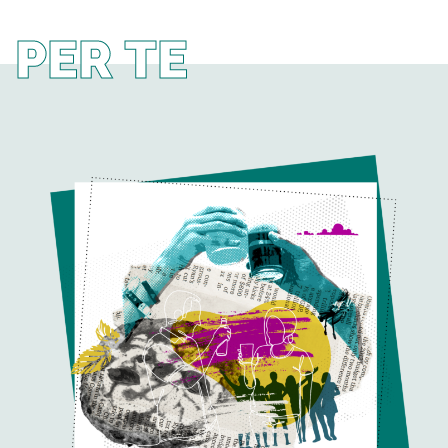
PER TE